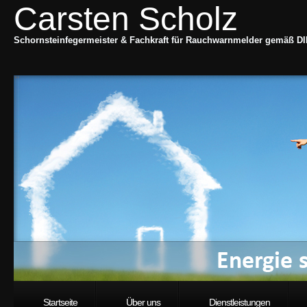
Carsten Scholz
Schornsteinfegermeister & Fachkraft für Rauchwarnmelder gemäß DI
Startseite
Über uns
Dienstleistungen